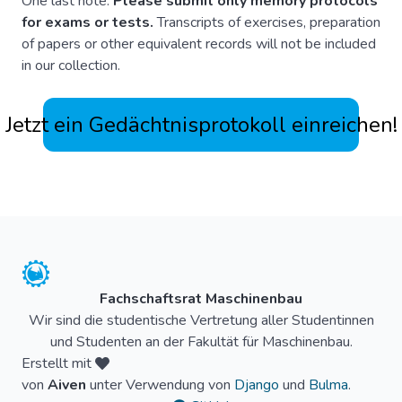
One last note:
Please submit only memory protocols
for exams or tests.
Transcripts of exercises, preparation
of papers or other equivalent records will not be included
in our collection.
Jetzt ein Gedächtnisprotokoll einreichen!
Fachschaftsrat Maschinenbau
Wir sind die studentische Vertretung aller Studentinnen
und Studenten an der Fakultät für Maschinenbau.
Erstellt mit
von
Aiven
unter Verwendung von
Django
und
Bulma
.